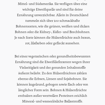
Mittel- und Südamerika. Sie verfügen über eine
wichtige Eiweißquelle und sind für deine
Ernährung unverzichtbar. Allein in Deutschland
tummeln sich über 100 schmackhafte
Bohnensorten, wie die grünen, weißen und dicken
Bohnen oder die Kidney-, Käfer- und Brechbohnen.
Je nach Sorte können die Hülsenfrüchte auch braun,
rot, lilafarben oder gefleckt aussehen.
Bei einer vegetarischen oder gesundheitsbewussten
Ernährung sind die Eiweißlieferanten wegen ihrer
Vielseitigkeit und der gesunden Inhaltsstoffe
äußerst beliebt. Zu den Hülsenfrüchten zählen
ebenso die Erbsen, Linsen und Sojabohnen. Sie
können kugelrund, gebogen sowie flach oder von
länglicher Form sein. Bohnen & Hülsenfrüchte
enthalten außer wertvollen Proteinen reichlich
Mineral- und wasserlösliche Ballaststoffe.