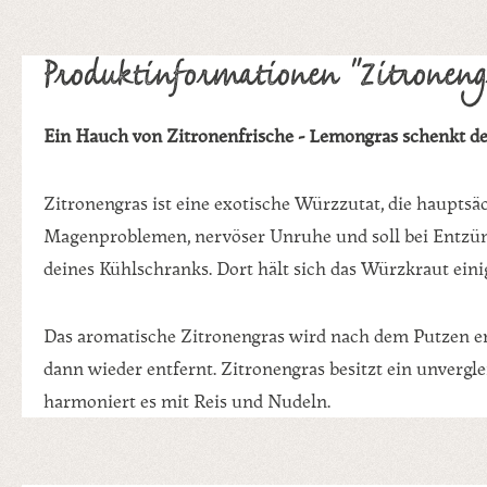
Produktinformationen "Zitroneng
Ein Hauch von Zitronenfrische - Lemongras schenkt d
Zitronengras ist eine exotische Würzzutat, die hauptsäch
Magenproblemen, nervöser Unruhe und soll bei Entzünd
deines Kühlschranks. Dort hält sich das Würzkraut ein
Das aromatische Zitronengras wird nach dem Putzen e
dann wieder entfernt. Zitronengras besitzt ein unvergl
harmoniert es mit Reis und Nudeln.