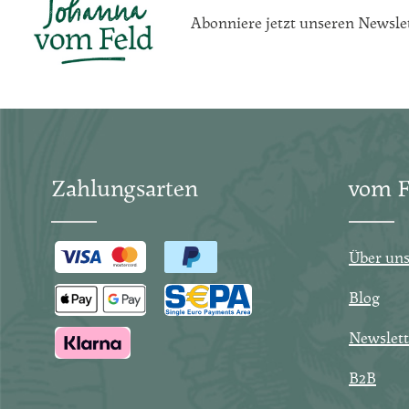
Abonniere jetzt unseren Newsle
Zahlungsarten
vom F
Über un
Blog
Newslett
B2B