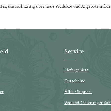
tter, um rechtzeitig über neue Produkte und Angebote inform
eld
Service
s
Liefergebiete
Gutscheine
er
Hilfe / Support
Versand, Lieferung & Zah