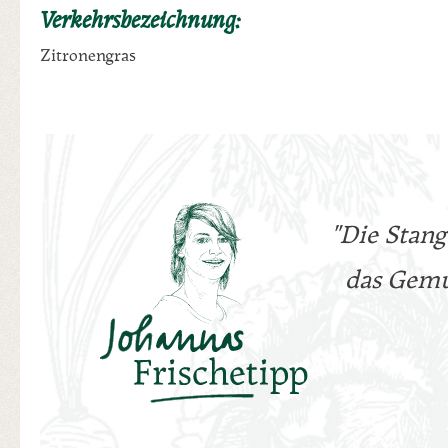
Verkehrsbezeichnung:
Zitronengras
"Die Stang
das Gemü