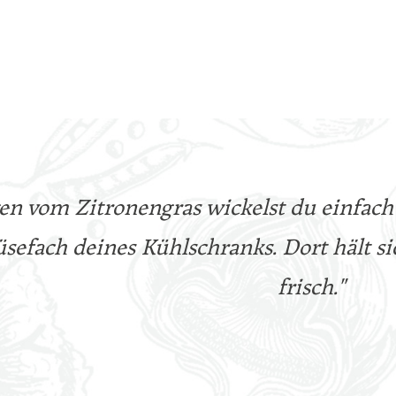
en vom Zitronengras wickelst du einfach 
sefach deines Kühlschranks. Dort hält s
frisch."