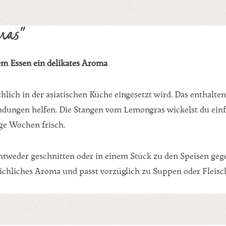
ras"
em Essen ein delikates Aroma
lich in der asiatischen Küche eingesetzt wird. Das enthaltene 
ungen helfen. Die Stangen vom Lemongras wickelst du einfa
ige Wochen frisch.
ntweder geschnitten oder in einem Stück zu den Speisen ge
eichliches Aroma und passt vorzüglich zu Suppen oder Fleisc