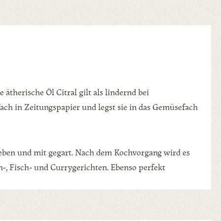
ätherische Öl Citral gilt als lindernd bei
ch in Zeitungspapier und legst sie in das Gemüsefach
geben und mit gegart. Nach dem Kochvorgang wird es
h-, Fisch- und Currygerichten. Ebenso perfekt