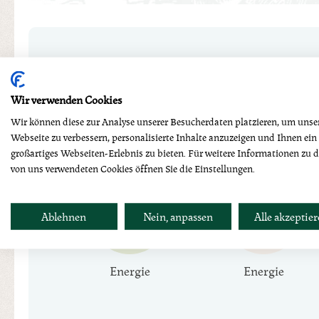
Nährwerttabelle
Wir verwenden Cookies
Wir können diese zur Analyse unserer Besucherdaten platzieren, um unse
per 100g
Webseite zu verbessern, personalisierte Inhalte anzuzeigen und Ihnen ein
großartiges Webseiten-Erlebnis zu bieten. Für weitere Informationen zu 
von uns verwendeten Cookies öffnen Sie die Einstellungen.
99
414
Ablehnen
Nein, anpassen
Alle akzeptie
kcal
kj
Energie
Energie