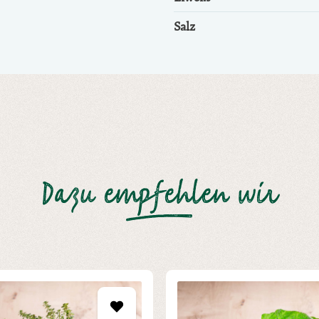
Salz
Dazu empfehlen wir