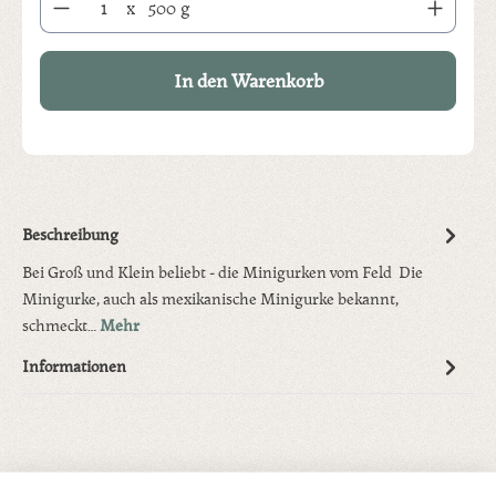
x
500 g
In den Warenkorb
Beschreibung
Bei Groß und Klein beliebt - die Minigurken vom Feld Die
Minigurke, auch als mexikanische Minigurke bekannt,
schmeckt…
Mehr
Informationen
Produktgalerie überspringen