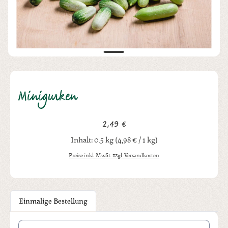
Minigurken
2,49 €
Regulärer Preis:
Inhalt:
0.5 kg
(4,98 € / 1 kg)
Preise inkl. MwSt. zzgl. Versandkosten
Einmalige Bestellung
Produkt Anzahl: Gib den gewünschten Wert ein oder benutze die Schal