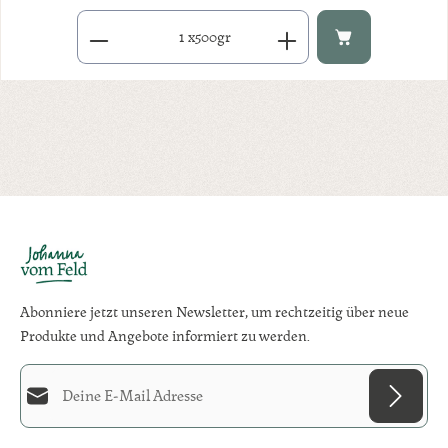
Produkt Anzahl: Gib den gewünschten Wert ein oder benutze di
x
500gr
Abonniere jetzt unseren Newsletter, um rechtzeitig über neue
Produkte und Angebote informiert zu werden.
E-Mail-Adresse*
Diese Seite ist durch reCAPTCHA geschützt und es gelten die
Datenschutzrichtlinie
und