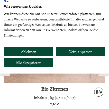
Wir verwenden Cookies
Wir können diese zur Analyse unserer Besucherdaten platzieren, um
unsere Webseite zu verbessern, personalisierte Inhalte anzuzeigen und
Ihnen ein großartiges Webseiten-Erlebnis zu bieten. Für weitere
Informationen zu den von uns verwendeten Cookies öffnen Sie die
Einstellungen.
Ablehnen
Nein, anpassen
Alle akzeptieren
Bio Zitronen
Inhalt:
0.5 kg
(4,40 € / 1 kg)
2,20 €
Regulärer Preis: