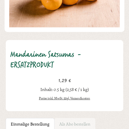
Mandarinen Satsumas -
ERSATZPRODUKT
1,29 €
Regulärer Preis:
Inhalt:
0.5 kg
(2,58 € / 1 kg)
Preise inkl. MwSt. zzgl. Versandkosten
Einmalige Bestellung
Als Abo bestellen