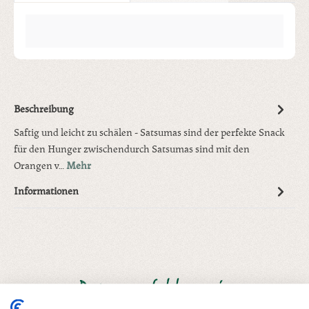
Beschreibung
Saftig und leicht zu schälen - Satsumas sind der perfekte Snack
für den Hunger zwischendurch Satsumas sind mit den
Orangen v…
Mehr
Informationen
Produktgalerie überspringen
Dazu empfehlen wir