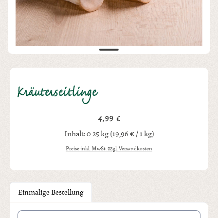
Kräuterseitlinge
4,99 €
Regulärer Preis:
Inhalt:
0.25 kg
(19,96 € / 1 kg)
Preise inkl. MwSt. zzgl. Versandkosten
Einmalige Bestellung
Produkt Anzahl: Gib den gewünschten Wert ein oder benutze die Schal