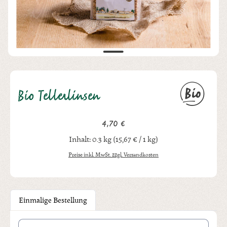
Bio Tellerlinsen
4,70 €
Regulärer Preis:
Inhalt:
0.3 kg
(15,67 € / 1 kg)
Preise inkl. MwSt. zzgl. Versandkosten
Einmalige Bestellung
Produkt Anzahl: Gib den gewünschten Wert ein oder benutze die Schal