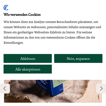
Produktgalerie überspringen
Dazu empfehlen wir
Wir verwenden Cookies
Wir können diese zur Analyse unserer Besucherdaten platzieren, um
unsere Webseite zu verbessern, personalisierte Inhalte anzuzeigen und
Ihnen ein großartiges Webseiten-Erlebnis zu bieten. Für weitere
Informationen zu den von uns verwendeten Cookies öffnen Sie die
Einstellungen.
Ablehnen
Nein, anpassen
Alle akzeptieren