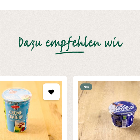
Dazu empfehlen wir
Neu