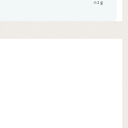
0.1 g