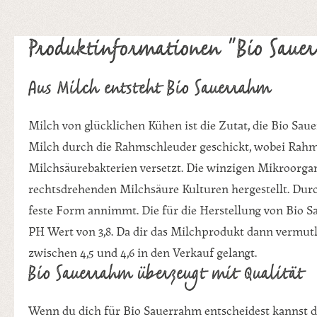
Produktinformationen "Bio Saue
Aus Milch entsteht Bio Sauerrahm
Milch von glücklichen Kühen ist die Zutat, die Bio Sa
Milch durch die Rahmschleuder geschickt, wobei Rahm 
Milchsäurebakterien versetzt. Die winzigen Mikroorga
rechtsdrehenden Milchsäure Kulturen hergestellt. Durc
feste Form annimmt. Die für die Herstellung von Bio 
PH Wert von 3,8. Da dir das Milchprodukt dann vermut
zwischen 4,5 und 4,6 in den Verkauf gelangt.
Bio Sauerrahm überzeugt mit Qualität
Wenn du dich für Bio Sauerrahm entscheidest kannst du