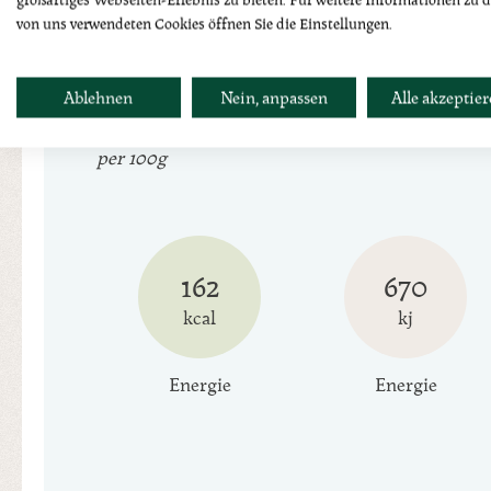
von uns verwendeten Cookies öffnen Sie die Einstellungen.
Nährwerttabelle
Ablehnen
Nein, anpassen
Alle akzeptie
per 100g
162
670
kcal
kj
Energie
Energie