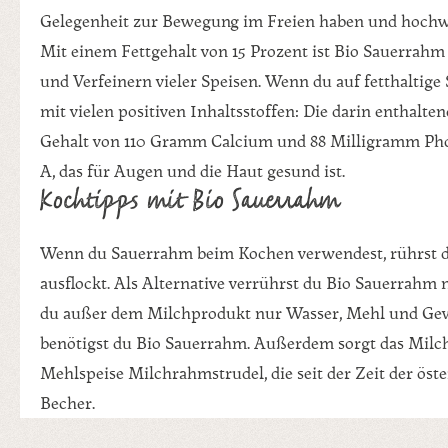
Gelegenheit zur Bewegung im Freien haben und hochwe
Mit einem Fettgehalt von 15 Prozent ist Bio Sauerrahm
und Verfeinern vieler Speisen. Wenn du auf fetthaltig
mit vielen positiven Inhaltsstoffen: Die darin entha
Gehalt von 110 Gramm Calcium und 88 Milligramm Phos
A, das für Augen und die Haut gesund ist.
Kochtipps mit Bio Sauerrahm
Wenn du Sauerrahm beim Kochen verwendest, rührst du
ausflockt. Als Alternative verrührst du Bio Sauerrahm 
du außer dem Milchprodukt nur Wasser, Mehl und Gewü
benötigst du Bio Sauerrahm. Außerdem sorgt das Milchp
Mehlspeise Milchrahmstrudel, die seit der Zeit der ö
Becher.