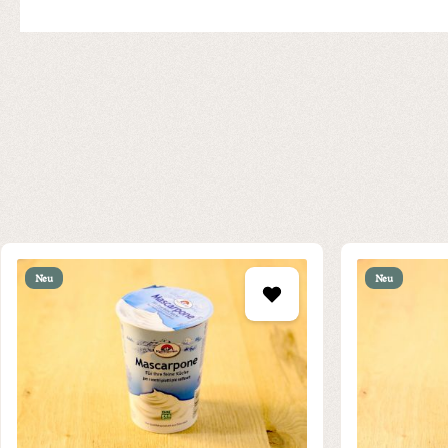
Produktgalerie überspringen
Neu
Neu