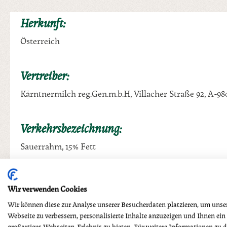
Herkunft:
Österreich
Vertreiber:
Kärntnermilch reg.Gen.m.b.H, Villacher Straße 92, A-98
Verkehrsbezeichnung:
Sauerrahm, 15% Fett
Allergene:
Wir verwenden Cookies
Milch und Milcherzeugnisse (G)
Wir können diese zur Analyse unserer Besucherdaten platzieren, um unse
Webseite zu verbessern, personalisierte Inhalte anzuzeigen und Ihnen ein
großartiges Webseiten-Erlebnis zu bieten. Für weitere Informationen zu 