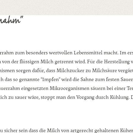
rrahm"
uerrahm zum besonders wertvollen Lebensmittel macht. Im ers
von der flüssigen Milch getrennt wird. Für die Herstellung
nismen sorgen dafür, dass Milchzucker zu Milchsäure vergär
h das so genannte "Impfen" wird die Sahne zum festen Sauerr
Sauerrahm eingesetzten Mikroorganismen säuern bei einer Te
lich zu sauer wäre, stoppt man den Vorgang durch Kühlung. 
 sicher sein dass die Milch von artgerecht gehaltenen Kühen