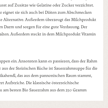
t auf Zusätze wie Gelatine oder Zucker verzichtet.
er eignet sie sich auch bei Diäten zum Abschmecken
ekte Alternative. Außerdem überzeugt das Milchprodukt
em Darm und sorgen für eine gute Verdauung. Der
alten. Außerdem steckt in dem Milchprodukt Vitamin
ppen ein. Ansonsten kann es passieren, dass der Rahm
er aus der Steirischen Küche ist Sauerrahmsuppe für die
rikahendl, das aus dem pannonischen Raum stammt,
 Aufstriche. Die klassische österreichische
st du am besten Bio Sauerrahm aus dem 250 Gramm