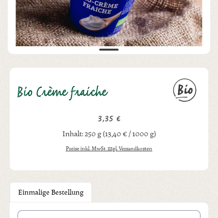
Bio Crème fraiche
3,35 €
Regulärer Preis:
Inhalt:
250 g
(13,40 € / 1000 g)
Preise inkl. MwSt. zzgl. Versandkosten
Einmalige Bestellung
Produkt Anzahl: Gib den gewünschten Wert ein oder benutze die Schal