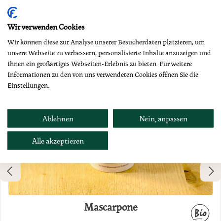
Dazu empfehlen wir
Wir verwenden Cookies
Wir können diese zur Analyse unserer Besucherdaten platzieren, um
unsere Webseite zu verbessern, personalisierte Inhalte anzuzeigen und
Neu
Ihnen ein großartiges Webseiten-Erlebnis zu bieten. Für weitere
Informationen zu den von uns verwendeten Cookies öffnen Sie die
Einstellungen.
Ablehnen
Nein, anpassen
Alle akzeptieren
Mascarpone