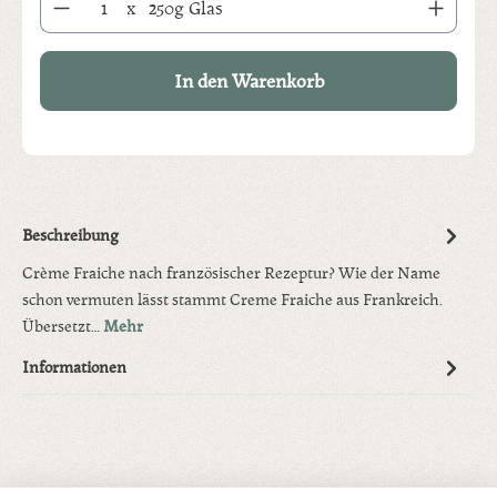
x
250g Glas
In den Warenkorb
Beschreibung
Crème Fraiche nach französischer Rezeptur? Wie der Name
schon vermuten lässt stammt Creme Fraiche aus Frankreich.
Übersetzt…
Mehr
Informationen
Produktgalerie überspringen