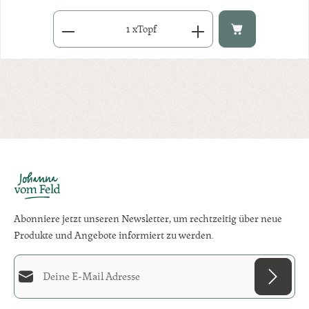
Produkt Anzahl: Gib den gewünschten Wert ein oder benutze di
x
Topf
Abonniere jetzt unseren Newsletter, um rechtzeitig über neue
Produkte und Angebote informiert zu werden.
E-Mail-Adresse*