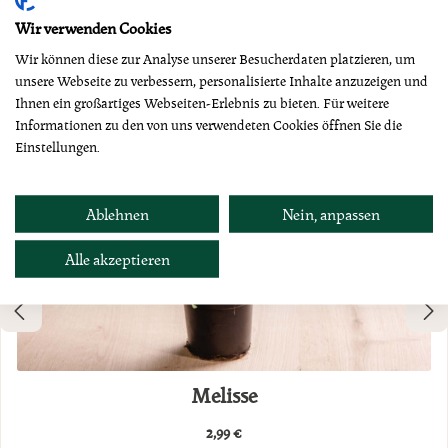
Dazu empfehlen wir
Wir verwenden Cookies
Wir können diese zur Analyse unserer Besucherdaten platzieren, um
unsere Webseite zu verbessern, personalisierte Inhalte anzuzeigen und
Ihnen ein großartiges Webseiten-Erlebnis zu bieten. Für weitere
Informationen zu den von uns verwendeten Cookies öffnen Sie die
Einstellungen.
Ablehnen
Nein, anpassen
Alle akzeptieren
Melisse
2,99 €
Regulärer Preis: