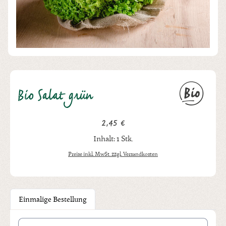
Bio Salat grün
2,45 €
Regulärer Preis:
Inhalt:
1 Stk.
Preise inkl. MwSt. zzgl. Versandkosten
Einmalige Bestellung
Produkt Anzahl: Gib den gewünschten Wert ein oder benutze die Schal