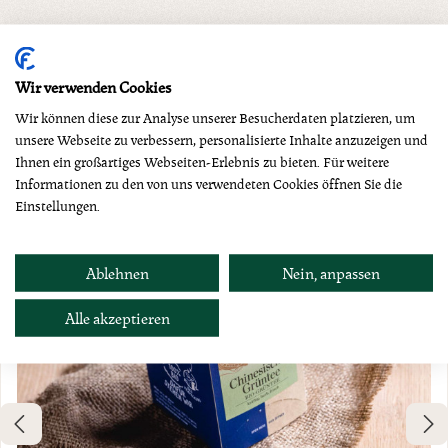
Produktgalerie überspringen
Wir verwenden Cookies
Dazu empfehlen wir
Wir können diese zur Analyse unserer Besucherdaten platzieren, um
unsere Webseite zu verbessern, personalisierte Inhalte anzuzeigen und
Ihnen ein großartiges Webseiten-Erlebnis zu bieten. Für weitere
Informationen zu den von uns verwendeten Cookies öffnen Sie die
Einstellungen.
Ablehnen
Nein, anpassen
Alle akzeptieren