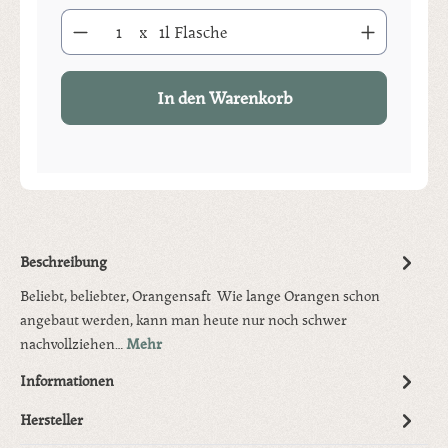
Produkt Anzahl: Gib den gewünschten Wert ein oder benutze die S
x
1l Flasche
In den Warenkorb
Beschreibung
Beliebt, beliebter, Orangensaft Wie lange Orangen schon
angebaut werden, kann man heute nur noch schwer
nachvollziehen…
Mehr
Informationen
Hersteller