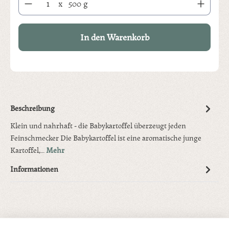
x
500 g
In den Warenkorb
Beschreibung
Klein und nahrhaft - die Babykartoffel überzeugt jeden
Feinschmecker Die Babykartoffel ist eine aromatische junge
Kartoffel,…
Mehr
Informationen
Produktgalerie überspringen