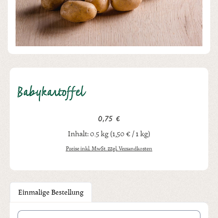
Babykartoffel
0,75 €
Regulärer Preis:
Inhalt:
0.5 kg
(1,50 € / 1 kg)
Preise inkl. MwSt. zzgl. Versandkosten
Einmalige Bestellung
Produkt Anzahl: Gib den gewünschten Wert ein oder benutze die Schal