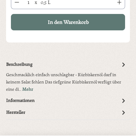
x
0,5 L
In den Warenkorb
Beschreibung
Geschmacklich einfach unschlagbar - Kürbiskernöl darf in
keinem Salat fehlen Das tiefgrüne Kürbiskernöl verfügt über
eine di…
Mehr
Informationen
Hersteller