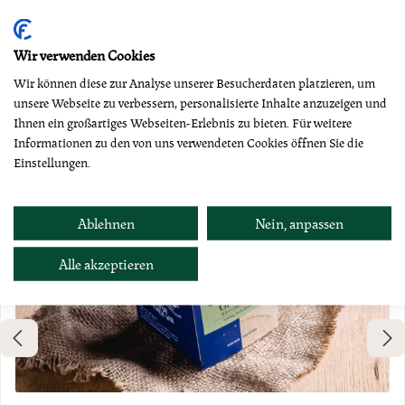
Produktgalerie überspringen
Dazu empfehlen wir
Wir verwenden Cookies
Wir können diese zur Analyse unserer Besucherdaten platzieren, um
unsere Webseite zu verbessern, personalisierte Inhalte anzuzeigen und
Ihnen ein großartiges Webseiten-Erlebnis zu bieten. Für weitere
Informationen zu den von uns verwendeten Cookies öffnen Sie die
Einstellungen.
Ablehnen
Nein, anpassen
Alle akzeptieren