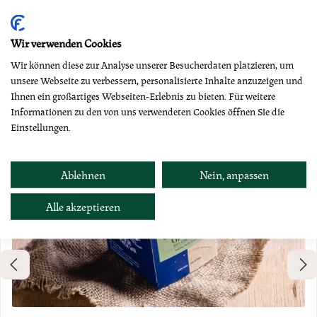
Produktgalerie überspringen
Dazu empfehlen wir
Wir verwenden Cookies
Wir können diese zur Analyse unserer Besucherdaten platzieren, um
unsere Webseite zu verbessern, personalisierte Inhalte anzuzeigen und
Ihnen ein großartiges Webseiten-Erlebnis zu bieten. Für weitere
Informationen zu den von uns verwendeten Cookies öffnen Sie die
Einstellungen.
Ablehnen
Nein, anpassen
Alle akzeptieren