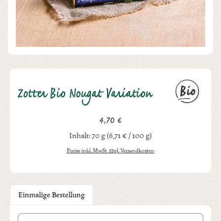
Zotter Bio Nougat Variation
4,70 €
Regulärer Preis:
Inhalt:
70 g
(6,71 € / 100 g)
Preise inkl. MwSt. zzgl. Versandkosten
Einmalige Bestellung
Produkt Anzahl: Gib den gewünschten Wert ein oder benutze die Schal