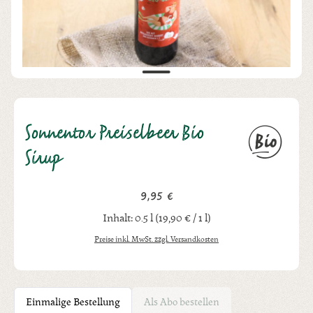
Sonnentor Preiselbeer Bio
Sirup
9,95 €
Regulärer Preis:
Inhalt:
0.5 l
(19,90 € / 1 l)
Preise inkl. MwSt. zzgl. Versandkosten
Einmalige Bestellung
Als Abo bestellen