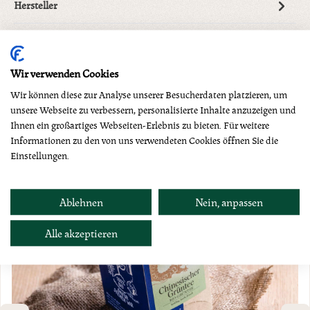
Hersteller
Wir verwenden Cookies
Produktgalerie überspringen
Dazu empfehlen wir
Wir können diese zur Analyse unserer Besucherdaten platzieren, um
unsere Webseite zu verbessern, personalisierte Inhalte anzuzeigen und
Ihnen ein großartiges Webseiten-Erlebnis zu bieten. Für weitere
Informationen zu den von uns verwendeten Cookies öffnen Sie die
Einstellungen.
Ablehnen
Nein, anpassen
Alle akzeptieren