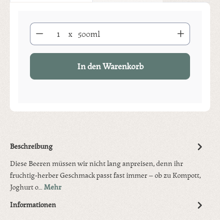
Produkt Anzahl: Gib den gewünschten Wert ein oder benutze die S
x
500ml
In den Warenkorb
Beschreibung
Diese Beeren müssen wir nicht lang anpreisen, denn ihr
fruchtig-herber Geschmack passt fast immer – ob zu Kompott,
Joghurt o…
Mehr
Informationen