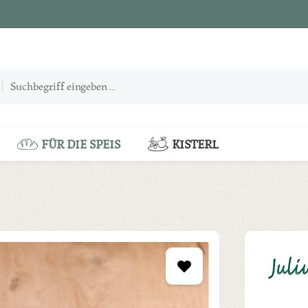
FÜR DIE SPEIS
KISTERL
Juli