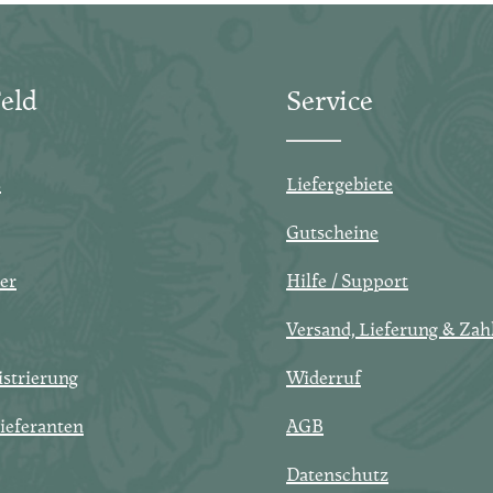
eld
Service
s
Liefergebiete
Gutscheine
er
Hilfe / Support
Versand, Lieferung & Zah
strierung
Widerruf
ieferanten
AGB
Datenschutz