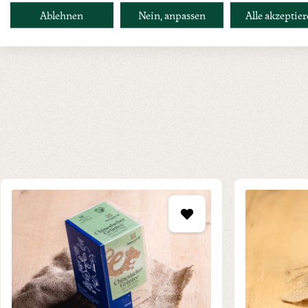
Ablehnen
Nein, anpassen
Alle akzeptie
Produktgalerie überspringen