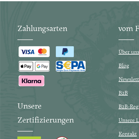
Zahlungsarten
vom F
Über un
Blog
Newslett
B2B
Unsere
B2B-Regi
Zertifizierungen
Unsere L
Kontakt