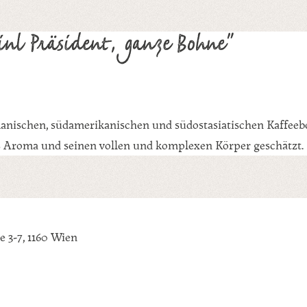
nl Präsident, ganze Bohne"
ikanischen, südamerikanischen und südostasiatischen Kaffee
hes Aroma und seinen vollen und komplexen Körper geschätzt.
 3-7, 1160 Wien