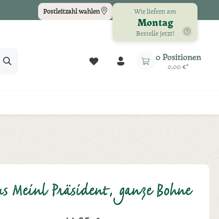
Wir liefern am
Postleitzahl wählen
Montag
Bestelle jetzt!
Du hast 0 Produkte auf dem Merkz
0 Positionen
0,00 €*
us Meinl Präsident, ganze Bohne