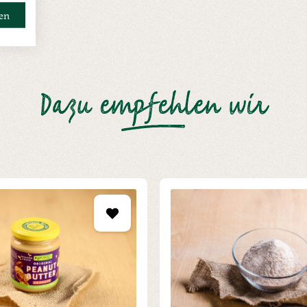
ren
Dazu empfehlen wir