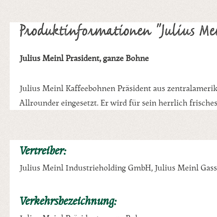
Produktinformationen "Julius Mei
Julius Meinl Präsident, ganze Bohne
Julius Meinl Kaffeebohnen Präsident aus zentralamer
Allrounder eingesetzt. Er wird für sein herrlich frisc
Vertreiber:
Julius Meinl Industrieholding GmbH, Julius Meinl Gasse
Verkehrsbezeichnung: