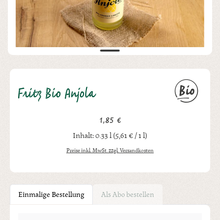
Fritz Bio Anjola
1,85 €
Regulärer Preis:
Inhalt:
0.33 l
(5,61 € / 1 l)
Preise inkl. MwSt. zzgl. Versandkosten
Einmalige Bestellung
Als Abo bestellen