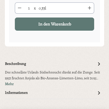
Produkt Anzahl: Gib den gewünschten Wert ein oder benutze die S
x
0,33l
In den Warenkorb
Beschreibung
Der schnellste Urlaub: Südsehnsucht direkt auf die Zunge. Seit
1952 fruchtet Anjola als Bio-Ananas-Limetten-Limo, seit 2015…
Mehr
Informationen