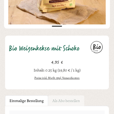
Bio Weizenkekse mit Schoko
4,95 €
Regulärer Preis:
Inhalt:
0.25 kg
(19,80 € / 1 kg)
Preise inkl. MwSt. zzgl. Versandkosten
Einmalige Bestellung
Als Abo bestellen