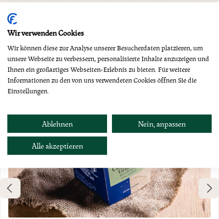
Produktgalerie überspringen
Dazu empfehlen wir
Wir verwenden Cookies
Wir können diese zur Analyse unserer Besucherdaten platzieren, um
unsere Webseite zu verbessern, personalisierte Inhalte anzuzeigen und
Ihnen ein großartiges Webseiten-Erlebnis zu bieten. Für weitere
Informationen zu den von uns verwendeten Cookies öffnen Sie die
Einstellungen.
Ablehnen
Nein, anpassen
Alle akzeptieren