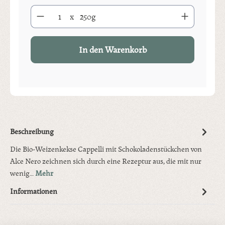
Produkt Anzahl: Gib den gewünschten Wert ein oder benutze die S
x
250g
In den Warenkorb
Beschreibung
Die Bio-Weizenkekse Cappelli mit Schokoladenstückchen von
Alce Nero zeichnen sich durch eine Rezeptur aus, die mit nur
wenig…
Mehr
Informationen