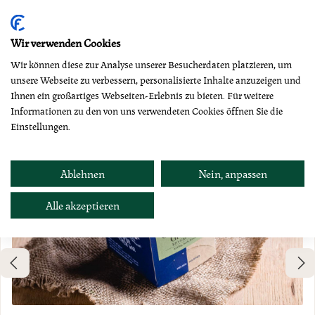
Produktgalerie überspringen
Dazu empfehlen wir
Wir verwenden Cookies
Wir können diese zur Analyse unserer Besucherdaten platzieren, um
unsere Webseite zu verbessern, personalisierte Inhalte anzuzeigen und
Ihnen ein großartiges Webseiten-Erlebnis zu bieten. Für weitere
Informationen zu den von uns verwendeten Cookies öffnen Sie die
Einstellungen.
Ablehnen
Nein, anpassen
Alle akzeptieren