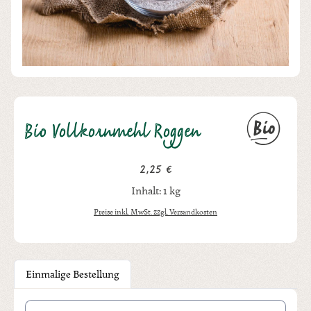
Bio Vollkornmehl Roggen
2,25 €
Regulärer Preis:
Inhalt:
1 kg
Preise inkl. MwSt. zzgl. Versandkosten
Einmalige Bestellung
Produkt Anzahl: Gib den gewünschten Wert ein oder benutze die Schal