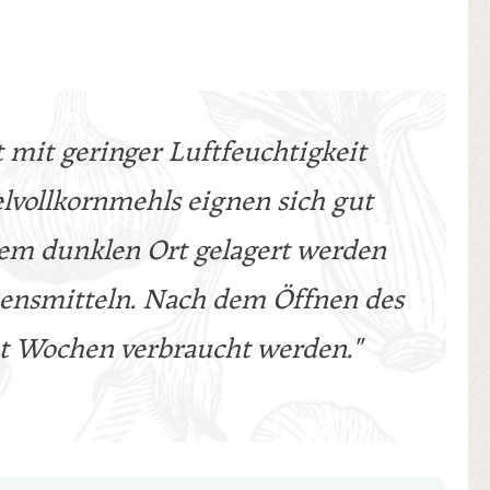
 mit geringer Luftfeuchtigkeit
elvollkornmehls eignen sich gut
einem dunklen Ort gelagert werden
bensmitteln. Nach dem Öffnen des
cht Wochen verbraucht werden."