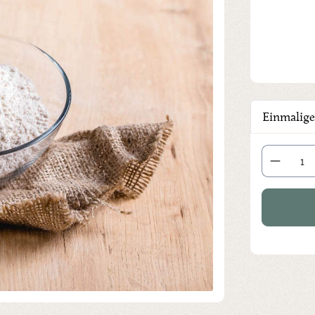
Einmalige
Produkt Anza