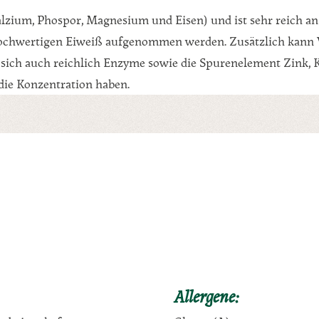
Kalzium, Phospor, Magnesium und Eisen) und ist sehr reich a
hochwertigen Eiweiß aufgenommen werden. Zusätzlich kann V
 sich auch reichlich Enzyme sowie die Spurenelement Zink, 
die Konzentration haben.
Allergene: