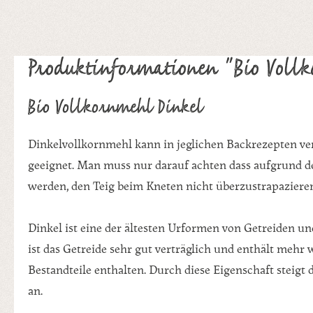
Produktinformationen "Bio Voll
Bio Vollkornmehl Dinkel
Dinkelvollkornmehl kann in jeglichen Backrezepten ver
geeignet. Man muss nur darauf achten dass aufgrund de
werden, den Teig beim Kneten nicht überzustrapazieren,
Dinkel ist eine der ältesten Urformen von Getreiden un
ist das Getreide sehr gut verträglich und enthält mehr 
Bestandteile enthalten. Durch diese Eigenschaft steig
an.