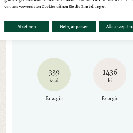
von uns verwendeten Cookies öffnen Sie die Einstellungen.
Nährwerttabelle
Ablehnen
Nein, anpassen
Alle akzeptie
per 100g
339
1436
kcal
kj
Energie
Energie