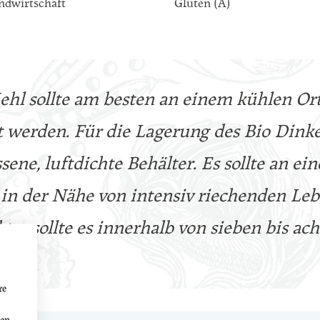
andwirtschaft
Gluten (A)
ehl sollte am besten an einem kühlen Ort
t werden. Für die Lagerung des Bio Dink
ssene, luftdichte Behälter. Es sollte an 
 in der Nähe von intensiv riechenden Le
tes sollte es innerhalb von sieben bis a
re
den