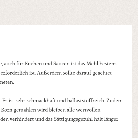
e, auch für Kuchen und Saucen ist das Mehl bestens
rforderlich ist. Außerdem sollte darauf geachtet
kneten.
. Es ist sehr schmackhaft und ballaststoffreich. Zudem
le Korn gemahlen wird bleiben alle wertvollen
den verhindert und das Sättigungsgefühl hält länger