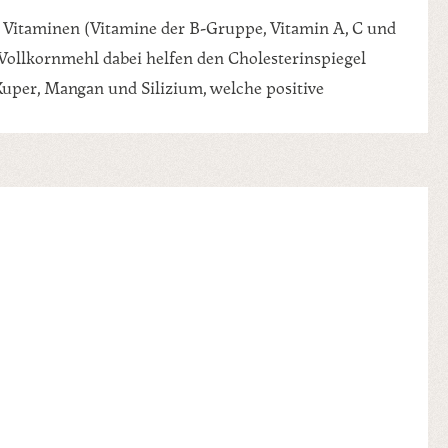
n Vitaminen (Vitamine der B-Gruppe, Vitamin A, C und
ollkornmehl dabei helfen den Cholesterinspiegel
Kuper, Mangan und Silizium, welche positive