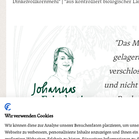
Dinkelvollkornmehl* | *aus kontrolliert biologischer L
"Das M
gelager
verschlo
und nicht
Produk
Wir verwenden Cookies
Wir können diese zur Analyse unserer Besucherdaten platzieren, um unse
Webseite zu verbessern, personalisierte Inhalte anzuzeigen und Ihnen ein
großartiges Webseiten-Erlebnis zu bieten. Für weitere Informationen zu 