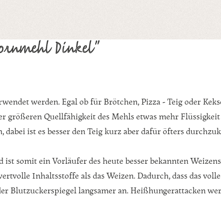
kornmehl Dinkel"
wendet werden. Egal ob für Brötchen, Pizza - Teig oder Keks
r größeren Quellfähigkeit des Mehls etwas mehr Flüssigkeit e
 dabei ist es besser den Teig kurz aber dafür öfters durchzu
d ist somit ein Vorläufer des heute besser bekannten Weizens
wertvolle Inhaltsstoffe als das Weizen. Dadurch, dass das vol
t der Blutzuckerspiegel langsamer an. Heißhungerattacken wer