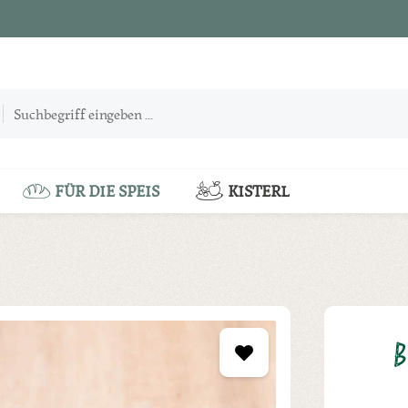
FÜR DIE SPEIS
KISTERL
B