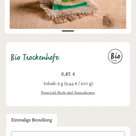
Bio Trockenhefe
0,85 €
Regulärer Preis:
Inhalt:
9 g
(9,44 € / 100 g)
Preise inkl. MwSt. zzgl. Versandkosten
Einmalige Bestellung
Produkt Anzahl: Gib den gewünschten Wert ein oder benutze die Schal