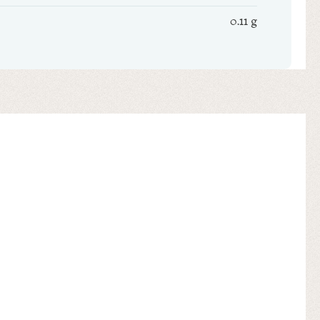
0.11 g