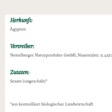
Herkunft:
Ägypten
Vertreiber:
Nestelberger Naturprodukte GmbH, Naarntalstr. 9, 432
Zutaten:
Sesam (ungeschält)*
*aus kontrolliert biologischer Landwirtschaft