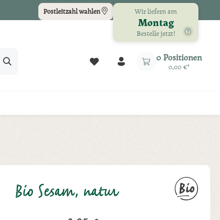
Wir liefern am
Postleitzahl wählen
Montag
Bestelle jetzt!
Du hast 0 Produkte auf dem Merkz
0 Positionen
0,00 €*
Bio Sesam, natur