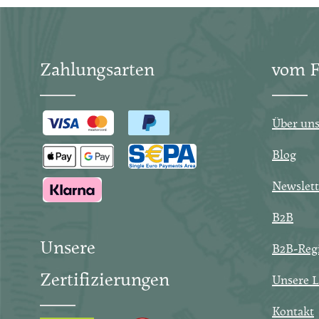
Zahlungsarten
vom F
Über un
Blog
Newslett
B2B
Unsere
B2B-Regi
Zertifizierungen
Unsere L
Kontakt