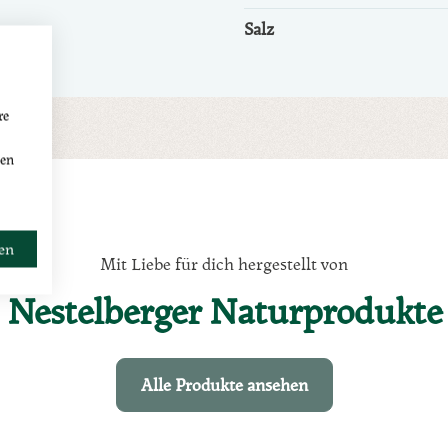
Salz
re
den
ren
Mit Liebe für dich hergestellt von
Nestelberger Naturprodukte
Alle Produkte ansehen