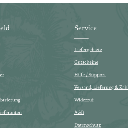
eld
Service
s
Liefergebiete
Gutscheine
er
Hilfe / Support
Versand, Lieferung & Zah
strierung
Widerruf
ieferanten
AGB
Datenschutz