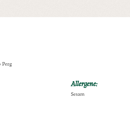
0 Perg
Allergene:
Sesam