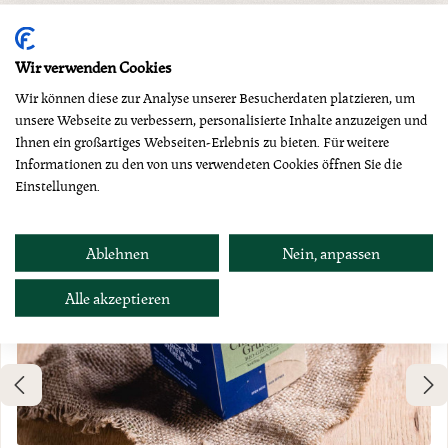
Produktgalerie überspringen
Dazu empfehlen wir
Wir verwenden Cookies
Wir können diese zur Analyse unserer Besucherdaten platzieren, um
unsere Webseite zu verbessern, personalisierte Inhalte anzuzeigen und
Ihnen ein großartiges Webseiten-Erlebnis zu bieten. Für weitere
Informationen zu den von uns verwendeten Cookies öffnen Sie die
Einstellungen.
Ablehnen
Nein, anpassen
Alle akzeptieren