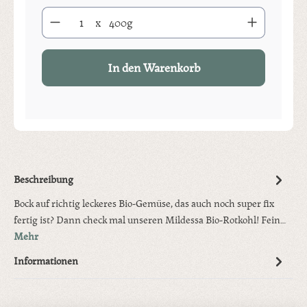
Produkt Anzahl: Gib den gewünschten Wert ein oder benutze die S
x
400g
In den Warenkorb
Beschreibung
Bock auf richtig leckeres Bio-Gemüse, das auch noch super fix
fertig ist? Dann check mal unseren Mildessa Bio-Rotkohl! Fein…
Mehr
Informationen