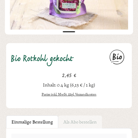
Bio Rotkohl gekocht
2,45 €
Regulärer Preis:
Inhalt:
0.4 kg
(6,13 € / 1 kg)
Preise inkl. MwSt. zzgl. Versandkosten
Einmalige Bestellung
Als Abo bestellen