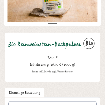
Bio Reinweinstein-Backpulver
1,65 €
Regulärer Preis:
Inhalt:
100 g
(16,50 € / 1000 g)
Preise inkl. MwSt. zzgl. Versandkosten
Einmalige Bestellung
Produkt Anzahl: Gib den gewünschten Wert ein oder benutze die Schal