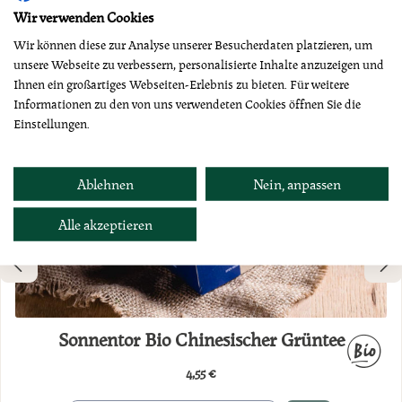
Wir verwenden Cookies
Wir können diese zur Analyse unserer Besucherdaten platzieren, um
unsere Webseite zu verbessern, personalisierte Inhalte anzuzeigen und
Ihnen ein großartiges Webseiten-Erlebnis zu bieten. Für weitere
Informationen zu den von uns verwendeten Cookies öffnen Sie die
Einstellungen.
Ablehnen
Nein, anpassen
Alle akzeptieren
Sonnentor Bio Chinesischer Grüntee
4,55 €
Regulärer Preis: