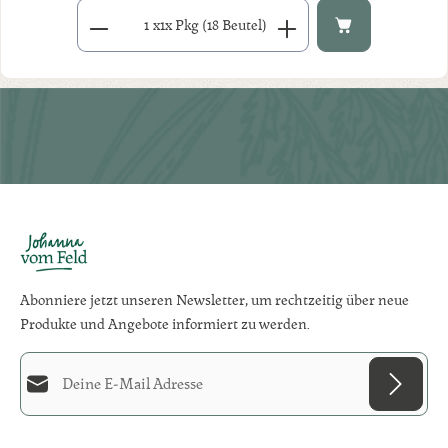
Produkt Anzahl: Gib den gewünschten Wert ein oder benutze di
x
1x Pkg (18 Beutel)
Abonniere jetzt unseren Newsletter, um rechtzeitig über neue
Produkte und Angebote informiert zu werden.
E-Mail-Adresse*
Diese Seite ist durch reCAPTCHA geschützt und es gelten die
Datenschutzrichtlinie
und
Datenschutz