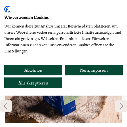
Produktgalerie überspringen
Dazu empfehlen wir
Wir verwenden Cookies
Wir können diese zur Analyse unserer Besucherdaten platzieren, um
unsere Webseite zu verbessern, personalisierte Inhalte anzuzeigen und
Ihnen ein großartiges Webseiten-Erlebnis zu bieten. Für weitere
Informationen zu den von uns verwendeten Cookies öffnen Sie die
Einstellungen.
Ablehnen
Nein, anpassen
Alle akzeptieren