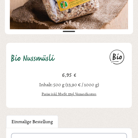
Bio Nussmüsli
6,95 €
Regulärer Preis:
Inhalt:
500 g
(13,90 € / 1000 g)
Preise inkl. MwSt. zzgl. Versandkosten
Einmalige Bestellung
Produkt Anzahl: Gib den gewünschten Wert ein oder benutze die Schal