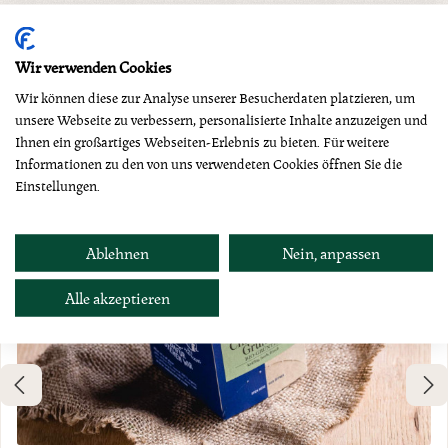
Produktgalerie überspringen
Dazu empfehlen wir
Wir verwenden Cookies
Wir können diese zur Analyse unserer Besucherdaten platzieren, um
unsere Webseite zu verbessern, personalisierte Inhalte anzuzeigen und
Ihnen ein großartiges Webseiten-Erlebnis zu bieten. Für weitere
Informationen zu den von uns verwendeten Cookies öffnen Sie die
Einstellungen.
Ablehnen
Nein, anpassen
Alle akzeptieren