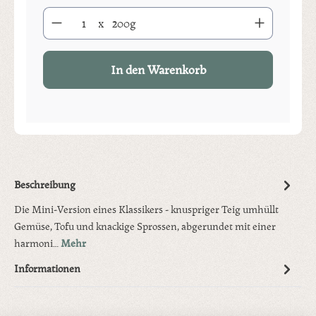
Produkt Anzahl: Gib den gewünschten Wert ein oder benutze die S
x
200g
In den Warenkorb
Beschreibung
Die Mini-Version eines Klassikers - knuspriger Teig umhüllt
Gemüse, Tofu und knackige Sprossen, abgerundet mit einer
harmoni…
Mehr
Informationen