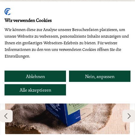
Produktgalerie überspringen
Dazu empfehlen wir
Wir verwenden Cookies
Wir können diese zur Analyse unserer Besucherdaten platzieren, um
unsere Webseite zu verbessern, personalisierte Inhalte anzuzeigen und
Ihnen ein großartiges Webseiten-Erlebnis zu bieten. Für weitere
Informationen zu den von uns verwendeten Cookies öffnen Sie die
Einstellungen.
Ablehnen
Nein, anpassen
Alle akzeptieren