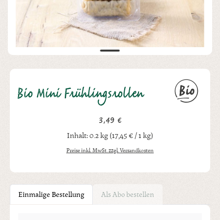
Bio Mini Frühlingsrollen
3,49 €
Regulärer Preis:
Inhalt:
0.2 kg
(17,45 € / 1 kg)
Preise inkl. MwSt. zzgl. Versandkosten
Einmalige Bestellung
Als Abo bestellen