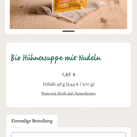
Bio Hühnersuppe mit Nudeln
1,65 €
Regulärer Preis:
Inhalt:
48 g
(3,44 € / 100 g)
Preise inkl. MwSt. zzgl. Versandkosten
Einmalige Bestellung
Produkt Anzahl: Gib den gewünschten Wert ein oder benutze die Schal