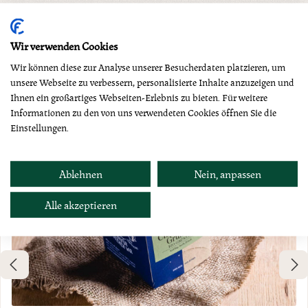
Produktgalerie überspringen
Dazu empfehlen wir
Wir verwenden Cookies
Wir können diese zur Analyse unserer Besucherdaten platzieren, um
unsere Webseite zu verbessern, personalisierte Inhalte anzuzeigen und
Ihnen ein großartiges Webseiten-Erlebnis zu bieten. Für weitere
Informationen zu den von uns verwendeten Cookies öffnen Sie die
Einstellungen.
Ablehnen
Nein, anpassen
Alle akzeptieren