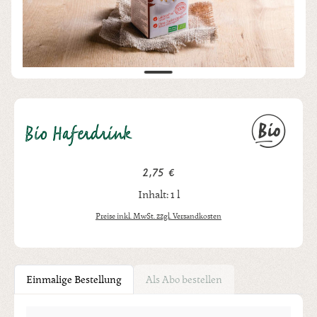
Bio Haferdrink
2,75 €
Regulärer Preis:
Inhalt:
1 l
Preise inkl. MwSt. zzgl. Versandkosten
Einmalige Bestellung
Als Abo bestellen