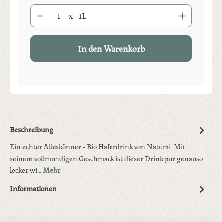
Produkt Anzahl: Gib den gewünschten Wert ein oder benutze die S
x
1L
In den Warenkorb
Beschreibung
Ein echter Alleskönner - Bio Haferdrink von Natumi. Mit
seinem vollmundigen Geschmack ist dieser Drink pur genauso
lecker wi…
Mehr
Informationen