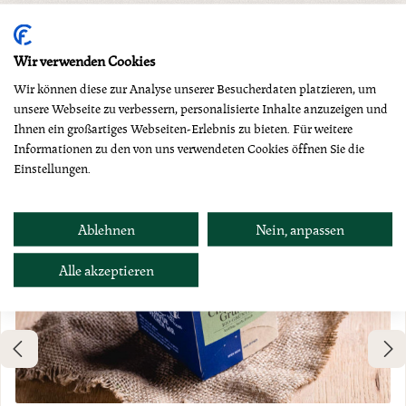
Produktgalerie überspringen
Dazu empfehlen wir
Wir verwenden Cookies
Wir können diese zur Analyse unserer Besucherdaten platzieren, um
unsere Webseite zu verbessern, personalisierte Inhalte anzuzeigen und
Ihnen ein großartiges Webseiten-Erlebnis zu bieten. Für weitere
Informationen zu den von uns verwendeten Cookies öffnen Sie die
Einstellungen.
Ablehnen
Nein, anpassen
Alle akzeptieren