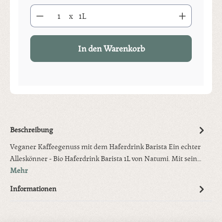
Produkt Anzahl: Gib den gewünschten Wert ein oder benutze die S
x
1L
In den Warenkorb
Beschreibung
Veganer Kaffeegenuss mit dem Haferdrink Barista Ein echter
Alleskönner - Bio Haferdrink Barista 1L von Natumi. Mit sein…
Mehr
Informationen