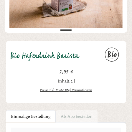
Bio Haferdrink Barista
2,95 €
Regulärer Preis:
Inhalt:
1 l
Preise inkl. MwSt. zzgl. Versandkosten
Einmalige Bestellung
Als Abo bestellen