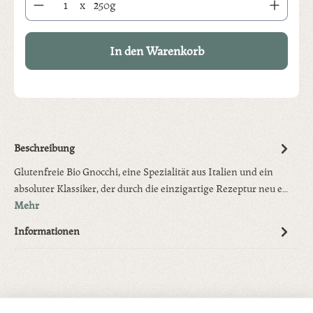
x
250g
In den Warenkorb
Beschreibung
Glutenfreie Bio Gnocchi, eine Spezialität aus Italien und ein
absoluter Klassiker, der durch die einzigartige Rezeptur neu e…
Mehr
Informationen
Produktgalerie überspringen