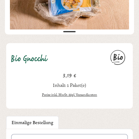
Bio Gnocchi
3,19 €
Regulärer Preis:
Inhalt:
1 Paket(e)
Preise inkl. MwSt. zzgl. Versandkosten
Einmalige Bestellung
Produkt Anzahl: Gib den gewünschten Wert ein oder benutze die Schal