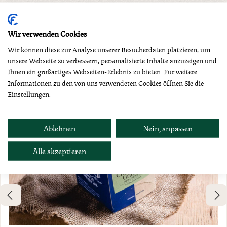
Produktgalerie überspringen
Dazu empfehlen wir
Wir verwenden Cookies
Wir können diese zur Analyse unserer Besucherdaten platzieren, um
unsere Webseite zu verbessern, personalisierte Inhalte anzuzeigen und
Ihnen ein großartiges Webseiten-Erlebnis zu bieten. Für weitere
Informationen zu den von uns verwendeten Cookies öffnen Sie die
Einstellungen.
Ablehnen
Nein, anpassen
Alle akzeptieren