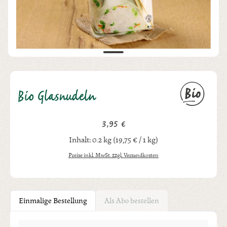
Bio Glasnudeln
3,95 €
Regulärer Preis:
Inhalt:
0.2 kg
(19,75 € / 1 kg)
Preise inkl. MwSt. zzgl. Versandkosten
Einmalige Bestellung
Als Abo bestellen