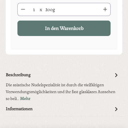
Produkt Anzahl: Gib den gewünschten Wert ein oder benutze die S
x
200g
In den Warenkorb
Beschreibung
Die asiatische Nudelspezialität ist durch die vielfältigen
Verwendungsmöglichkeiten und ihr fast glasklares Aussehen
so beli…
Mehr
Informationen