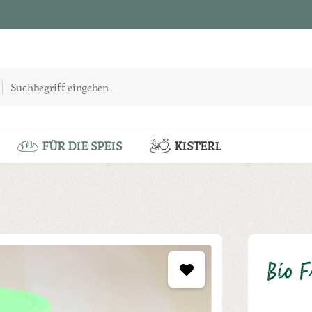
FÜR DIE SPEIS
KISTERL
Bio 