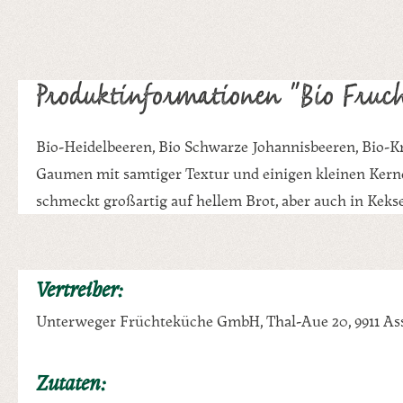
Produktinformationen "Bio Fruch
Bio-Heidelbeeren, Bio Schwarze Johannisbeeren, Bio-Kr
Gaumen mit samtiger Textur und einigen kleinen Kernen
schmeckt großartig auf hellem Brot, aber auch in Keks
Vertreiber:
Unterweger Früchteküche GmbH, Thal-Aue 20, 9911 Ass
Zutaten: