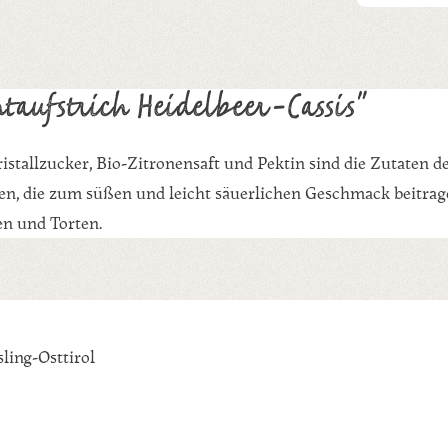
taufstrich Heidelbeer-Cassis"
istallzucker, Bio-Zitronensaft und Pektin sind die Zutaten 
, die zum süßen und leicht säuerlichen Geschmack beitragen.
en und Torten.
ling-Osttirol