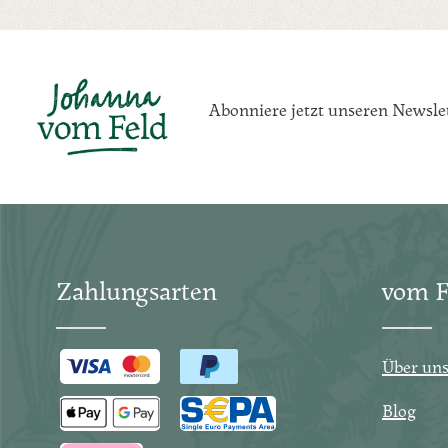
Abonniere jetzt unseren Newsle
Zahlungsarten
vom F
Über un
Blog