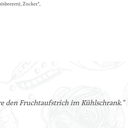
isbeeren), Zucker*,
ere den Fruchtaufstrich im Kühlschrank."