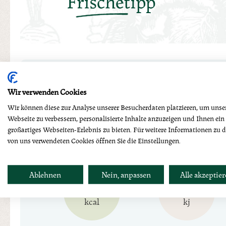
Nährwerttabelle
Wir verwenden Cookies
Wir können diese zur Analyse unserer Besucherdaten platzieren, um unse
Webseite zu verbessern, personalisierte Inhalte anzuzeigen und Ihnen ein
per 100g
großartiges Webseiten-Erlebnis zu bieten. Für weitere Informationen zu 
von uns verwendeten Cookies öffnen Sie die Einstellungen.
Ablehnen
Nein, anpassen
Alle akzeptie
217
919
kcal
kj