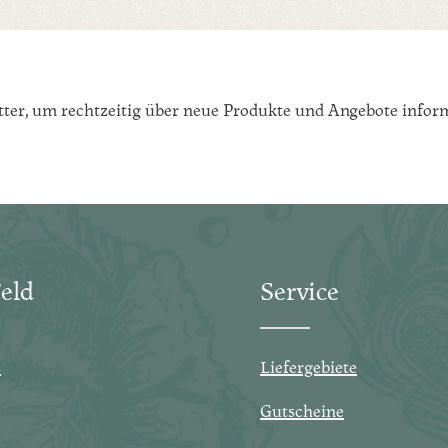
tter, um rechtzeitig über neue Produkte und Angebote inform
eld
Service
s
Liefergebiete
Gutscheine