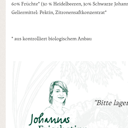
60% Früchte* (30 % Heidelbeeren, 30% Schwarze Johann
Geliermittel: Pektin, Zitronensaftkonzentrat*
* aus kontrolliert biologischem Anbau
"Bitte lag