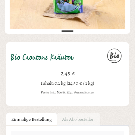
Bio Croutons Kräuter
2,45 €
Regulärer Preis:
Inhalt:
0.1 kg
(24,50 € / 1 kg)
Preise inkl. MwSt. zzgl. Versandkosten
Einmalige Bestellung
Als Abo bestellen