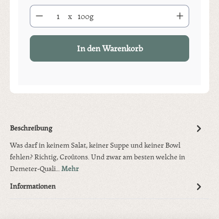
Produkt Anzahl: Gib den gewünschten Wert ein oder benutze die S
x
100g
In den Warenkorb
Beschreibung
Was darf in keinem Salat, keiner Suppe und keiner Bowl
fehlen? Richtig, Croûtons. Und zwar am besten welche in
Demeter-Quali…
Mehr
Informationen