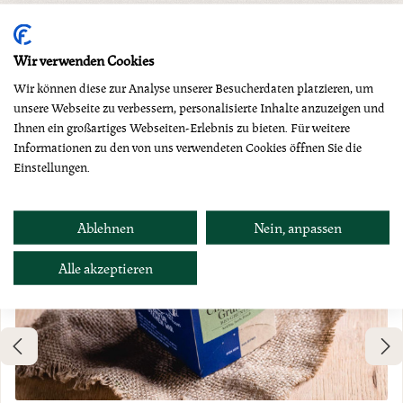
Produktgalerie überspringen
Dazu empfehlen wir
Wir verwenden Cookies
Wir können diese zur Analyse unserer Besucherdaten platzieren, um
unsere Webseite zu verbessern, personalisierte Inhalte anzuzeigen und
Ihnen ein großartiges Webseiten-Erlebnis zu bieten. Für weitere
Informationen zu den von uns verwendeten Cookies öffnen Sie die
Einstellungen.
Ablehnen
Nein, anpassen
Alle akzeptieren