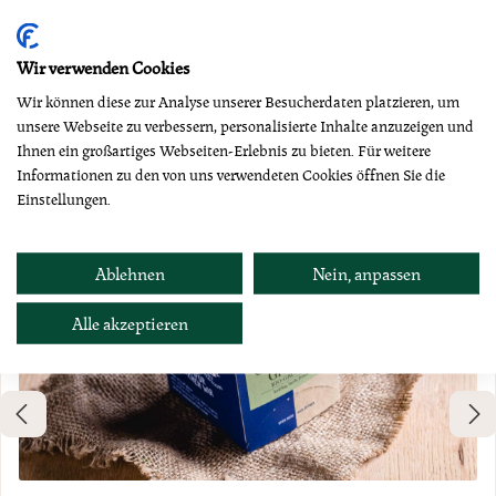
Produktgalerie überspringen
Dazu empfehlen wir
Wir verwenden Cookies
Wir können diese zur Analyse unserer Besucherdaten platzieren, um
unsere Webseite zu verbessern, personalisierte Inhalte anzuzeigen und
Ihnen ein großartiges Webseiten-Erlebnis zu bieten. Für weitere
Informationen zu den von uns verwendeten Cookies öffnen Sie die
Einstellungen.
Ablehnen
Nein, anpassen
Alle akzeptieren