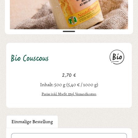
Bio Couscous
2,70 €
Regulärer Preis:
Inhalt:
500 g
(5,40 € / 1000 g)
Preise inkl. MwSt. zzgl. Versandkosten
Einmalige Bestellung
Produkt Anzahl: Gib den gewünschten Wert ein oder benutze die Schal