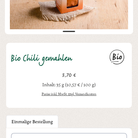
Bio Chili gemahlen
3,70 €
Regulärer Preis:
Inhalt:
35 g
(10,57 € / 100 g)
Preise inkl. MwSt. zzgl. Versandkosten
Einmalige Bestellung
Produkt Anzahl: Gib den gewünschten Wert ein oder benutze die Schal