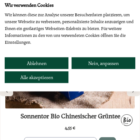
Wir verwenden Cookies
Wir können diese zur Analyse unserer Besucherdaten platzieren, um
unsere Webseite zu verbessern, personalisierte Inhalte anzuzeigen und
Ihnen ein großartiges Webseiten-Erlebnis zu bieten. Für weitere
Informationen zu den von uns verwendeten Cookies öffnen Sie die
Einstellungen.
Ablehnen
Nein, anpassen
Alle akzeptieren
Sonnentor Bio Chinesischer Grüntee
4,55 €
Regulärer Preis: