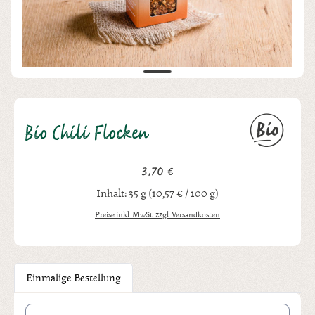
Bio Chili Flocken
3,70 €
Regulärer Preis:
Inhalt:
35 g
(10,57 € / 100 g)
Preise inkl. MwSt. zzgl. Versandkosten
Einmalige Bestellung
Produkt Anzahl: Gib den gewünschten Wert ein oder benutze die Schal