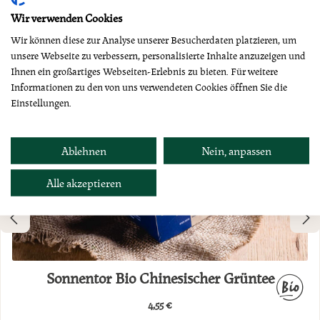
Wir verwenden Cookies
Wir können diese zur Analyse unserer Besucherdaten platzieren, um
unsere Webseite zu verbessern, personalisierte Inhalte anzuzeigen und
Ihnen ein großartiges Webseiten-Erlebnis zu bieten. Für weitere
Informationen zu den von uns verwendeten Cookies öffnen Sie die
Einstellungen.
Ablehnen
Nein, anpassen
Alle akzeptieren
Sonnentor Bio Chinesischer Grüntee
4,55 €
Regulärer Preis: