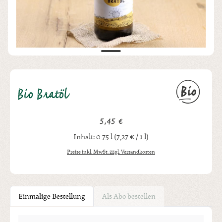
Bio Bratöl
5,45 €
Regulärer Preis:
Inhalt:
0.75 l
(7,27 € / 1 l)
Preise inkl. MwSt. zzgl. Versandkosten
Einmalige Bestellung
Als Abo bestellen