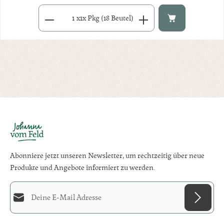
Produkt Anzahl: Gib den gewünschten Wert ein oder benutze di
x
1x Pkg (18 Beutel)
Abonniere jetzt unseren Newsletter, um rechtzeitig über neue
Produkte und Angebote informiert zu werden.
E-Mail-Adresse*
Diese Seite ist durch reCAPTCHA geschützt und es gelten die
Datenschutzrichtlinie
und