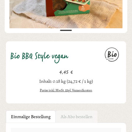
Bio BBQ Style vegan
4,45 €
Regulärer Preis:
Inhalt:
0.18 kg
(24,72 € / 1 kg)
Preise inkl. MwSt. zzgl. Versandkosten
Einmalige Bestellung
Als Abo bestellen