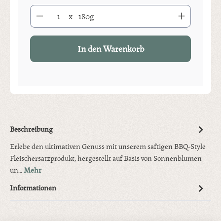
Produkt Anzahl: Gib den gewünschten Wert ein oder benutze die S
x
180g
In den Warenkorb
Beschreibung
Erlebe den ultimativen Genuss mit unserem saftigen BBQ-Style
Fleischersatzprodukt, hergestellt auf Basis von Sonnenblumen
un…
Mehr
Informationen