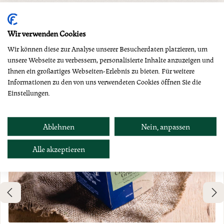
Produktgalerie überspringen
Dazu empfehlen wir
Wir verwenden Cookies
Wir können diese zur Analyse unserer Besucherdaten platzieren, um
unsere Webseite zu verbessern, personalisierte Inhalte anzuzeigen und
Ihnen ein großartiges Webseiten-Erlebnis zu bieten. Für weitere
Informationen zu den von uns verwendeten Cookies öffnen Sie die
Einstellungen.
Ablehnen
Nein, anpassen
Alle akzeptieren