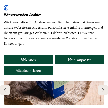
Produktgalerie überspringen
Dazu empfehlen wir
Wir verwenden Cookies
Wir können diese zur Analyse unserer Besucherdaten platzieren, um
unsere Webseite zu verbessern, personalisierte Inhalte anzuzeigen und
Ihnen ein großartiges Webseiten-Erlebnis zu bieten. Für weitere
Informationen zu den von uns verwendeten Cookies öffnen Sie die
Einstellungen.
Ablehnen
Nein, anpassen
Alle akzeptieren