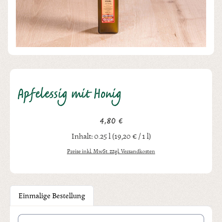
Apfelessig mit Honig
4,80 €
Regulärer Preis:
Inhalt:
0.25 l
(19,20 € / 1 l)
Preise inkl. MwSt. zzgl. Versandkosten
Einmalige Bestellung
Produkt Anzahl: Gib den gewünschten Wert ein oder benutze die Schal