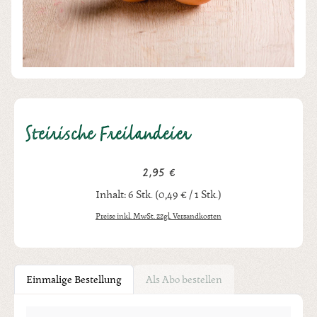
Steirische Freilandeier
2,95 €
Regulärer Preis:
Inhalt:
6 Stk.
(0,49 € / 1 Stk.)
Preise inkl. MwSt. zzgl. Versandkosten
Einmalige Bestellung
Als Abo bestellen