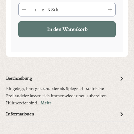
Produkt Anzahl: Gib den gewünschten Wert ein oder benutze die S
x
6 Stk.
In den Warenkorb
Beschreibung
Eingelegt, hart gekocht oder als Spiegelei - steirische
Freilandeier lassen sich immer wieder neu zubereiten
Hühnereier sind…
Mehr
Informationen