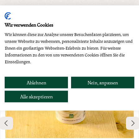
Produktgalerie überspringen
Dazu empfehlen wir
Wir verwenden Cookies
Wir können diese zur Analyse unserer Besucherdaten platzieren, um
unsere Webseite zu verbessern, personalisierte Inhalte anzuzeigen und
Ihnen ein großartiges Webseiten-Erlebnis zu bieten. Für weitere
Neu
Informationen zu den von uns verwendeten Cookies öffnen Sie die
Einstellungen.
Ablehnen
Nein, anpassen
Alle akzeptieren