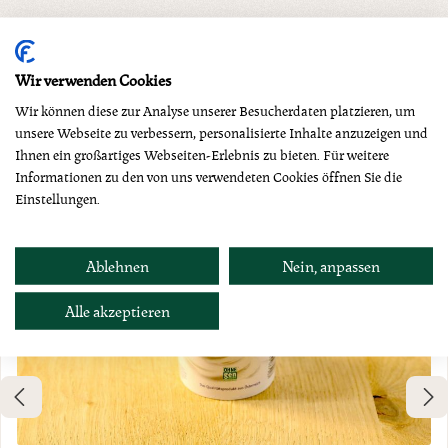
Produktgalerie überspringen
Dazu empfehlen wir
Wir verwenden Cookies
Wir können diese zur Analyse unserer Besucherdaten platzieren, um
unsere Webseite zu verbessern, personalisierte Inhalte anzuzeigen und
Ihnen ein großartiges Webseiten-Erlebnis zu bieten. Für weitere
Neu
Informationen zu den von uns verwendeten Cookies öffnen Sie die
Einstellungen.
Ablehnen
Nein, anpassen
Alle akzeptieren