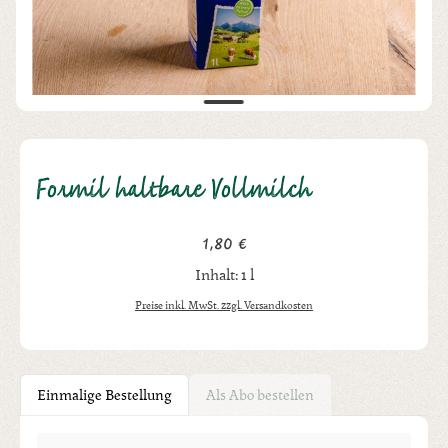
Formil haltbare Vollmilch
1,80 €
Regulärer Preis:
Inhalt:
1 l
Preise inkl. MwSt. zzgl. Versandkosten
Einmalige Bestellung
Als Abo bestellen