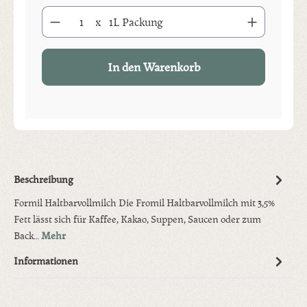
Produkt Anzahl: Gib den gewünschten Wert ein oder benutze die S
x
1L Packung
In den Warenkorb
Beschreibung
Formil Haltbarvollmilch Die Fromil Haltbarvollmilch mit 3,5%
Fett lässt sich für Kaffee, Kakao, Suppen, Saucen oder zum
Back…
Mehr
Informationen