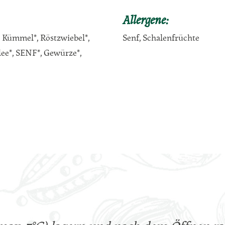
Allergene:
 Kümmel*, Röstzwiebel*,
Senf, Schalenfrüchte
lee*, SENF*, Gewürze*,