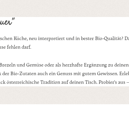
uer"
hischen Küche, neu interpretiert und in bester Bio-Qualität? 
se fehlen darf.
 Brezeln und Gemüse oder als herzhafte Ergänzung zu deinen P
ank der Bio-Zutaten auch ein Genuss mit gutem Gewissen. Erl
ck österreichische Tradition auf deinen Tisch. Probier's aus –