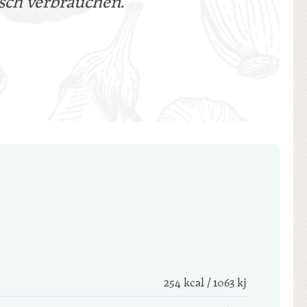
sch verbrauchen."
254 kcal / 1063 kj