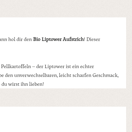
Dann hol dir den
Bio Liptower Aufstrich
! Dieser
ellkartoffeln – der Liptower ist ein echter
ebe den unverwechselbaren, leicht scharfen Geschmack,
 du wirst ihn lieben!