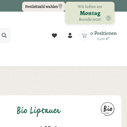
Wir liefern am
Postleitzahl wählen
Montag
Bestelle jetzt!
Du hast 0 Produkte auf dem Merkz
0 Positionen
0,00 €*
Bio Liptauer