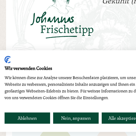
"Gekühlt (
Wir verwenden Cookies
Nährwerttabelle
Wir können diese zur Analyse unserer Besucherdaten platzieren, um unse
Webseite zu verbessern, personalisierte Inhalte anzuzeigen und Ihnen ein
großartiges Webseiten-Erlebnis zu bieten. Für weitere Informationen zu 
von uns verwendeten Cookies öffnen Sie die Einstellungen.
per 100g
Ablehnen
Nein, anpassen
Alle akzeptie