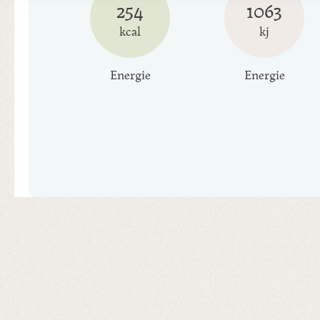
254
1063
kcal
kj
Energie
Energie
Produktgalerie überspringen