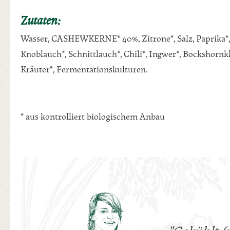
Zutaten:
Wasser, CASHEWKERNE* 40%, Zitrone*, Salz, Paprika*,
Knoblauch*, Schnittlauch*, Chili*, Ingwer*, Bockshornk
Kräuter*, Fermentationskulturen.
* aus kontrolliert biologischem Anbau