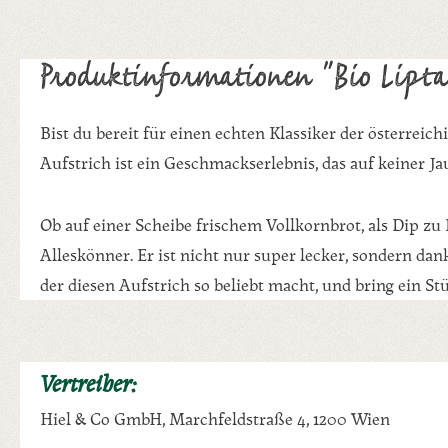
Produktinformationen "Bio Lipta
Bist du bereit für einen echten Klassiker der österreic
Aufstrich ist ein Geschmackserlebnis, das auf keiner Jau
Ob auf einer Scheibe frischem Vollkornbrot, als Dip zu
Alleskönner. Er ist nicht nur super lecker, sondern d
der diesen Aufstrich so beliebt macht, und bring ein Stü
Vertreiber:
Hiel & Co GmbH, Marchfeldstraße 4, 1200 Wien