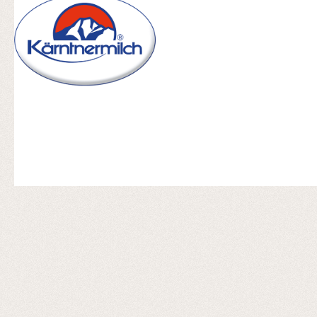
Produktgalerie überspringen