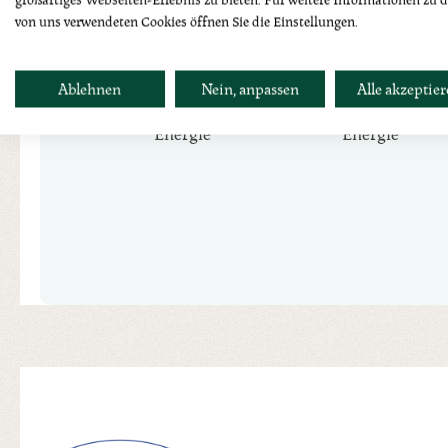
von uns verwendeten Cookies öffnen Sie die Einstellungen.
373
1560
kcal
kj
Ablehnen
Nein, anpassen
Alle akzeptie
Energie
Energie