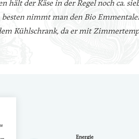
 hält der Käse in der Regel noch ca. sie
esten nimmt man den Bio Emmentaler 
dem Kühlschrank, da er mit Zimmertempe
re
Energie
den