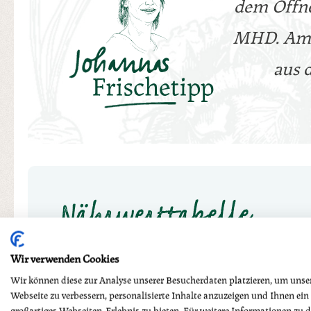
dem Öffnen
MHD. Am b
aus 
Nährwerttabelle
Wir verwenden Cookies
per 100g
Wir können diese zur Analyse unserer Besucherdaten platzieren, um unse
Webseite zu verbessern, personalisierte Inhalte anzuzeigen und Ihnen ein
großartiges Webseiten-Erlebnis zu bieten. Für weitere Informationen zu 