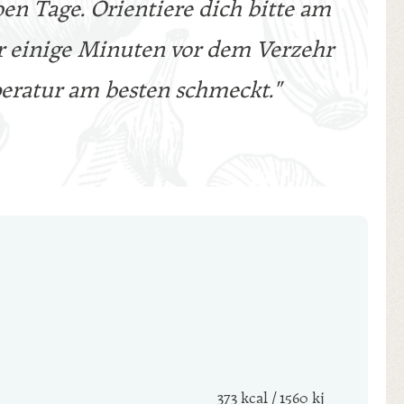
ben Tage. Orientiere dich bitte am
einige Minuten vor dem Verzehr
ratur am besten schmeckt."
373 kcal / 1560 kj