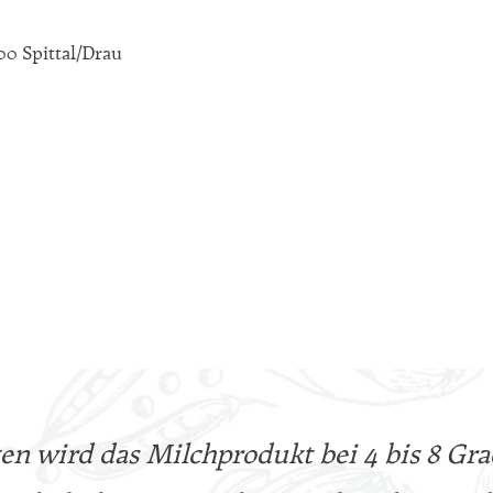
00 Spittal/Drau
en wird das Milchprodukt bei 4 bis 8 Gr