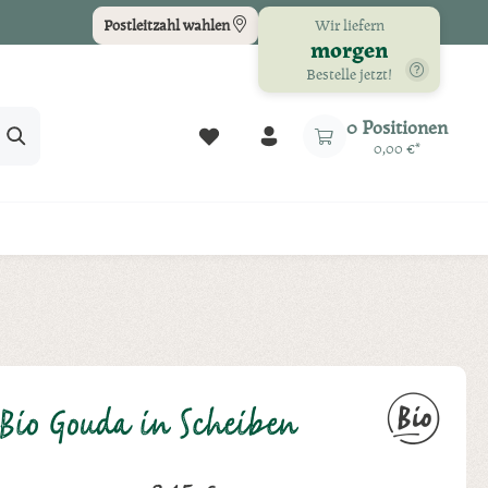
Wir liefern
Postleitzahl wählen
morgen
Bestelle jetzt!
Du hast 0 Produkte auf dem Merkz
0 Positionen
0,00 €*
Bio Gouda in Scheiben