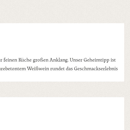
der feinen Küche großen Anklang. Unser Geheimtipp ist
 säurebetontem Weißwein rundet das Geschmackserlebnis