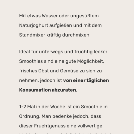
Mit etwas Wasser oder ungesüßtem
Naturjoghurt aufgießen und mit dem
Standmixer kräftig durchmixen.
Ideal für unterwegs und fruchtig lecker:
Smoothies sind eine gute Möglichkeit,
frisches Obst und Gemüse zu sich zu
nehmen, jedoch ist
von einer täglichen
Konsumation abzuraten
.
1-2 Mal in der Woche ist ein Smoothie in
Ordnung. Man bedenke jedoch, dass
dieser Fruchtgenuss eine vollwertige