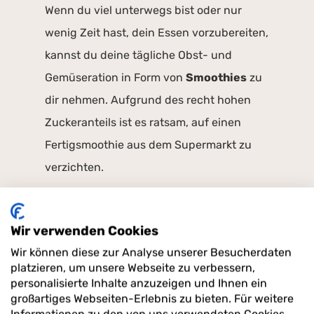
Wenn du viel unterwegs bist oder nur
wenig Zeit hast, dein Essen vorzubereiten,
kannst du deine tägliche Obst- und
Gemüseration in Form von
Smoothies
zu
dir nehmen. Aufgrund des recht hohen
Zuckeranteils ist es ratsam, auf einen
Fertigsmoothie aus dem Supermarkt zu
verzichten.
Zumal auch das Obst vor der Zubereitung
geschält und erhitzt wird, dadurch gehen
Wir verwenden Cookies
wichtige Vitamine und Mineralstoffe
Wir können diese zur Analyse unserer Besucherdaten
platzieren, um unsere Webseite zu verbessern,
verloren. Wer jedoch Zeit findet, rasch
personalisierte Inhalte anzuzeigen und Ihnen ein
einen Smoothie selbst zuzubereiten, der
großartiges Webseiten-Erlebnis zu bieten. Für weitere