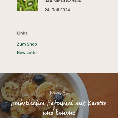
Gesundheitsvorteile
24. Juli 2024
Links
Zum Shop
Newsletter
Previous Post
Herbstlicher Haferbrei mit Karotte
und Banane